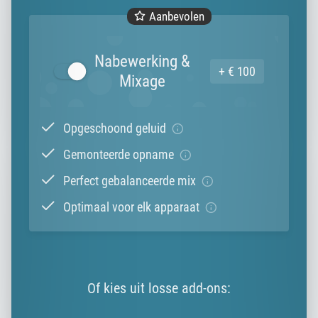
Aanbevolen
Nabewerking &
+ € 100
Mixage
Opgeschoond geluid
Gemonteerde opname
Perfect gebalanceerde mix
Optimaal voor elk apparaat
Of kies uit losse add-ons: