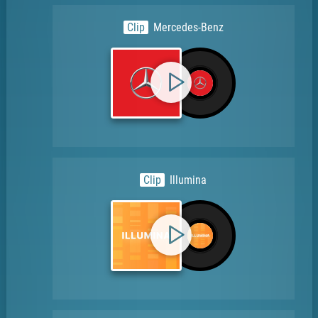
Clip
Mercedes-Benz
Clip
Illumina