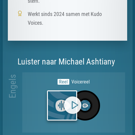
stem.
Werkt sinds 2024 samen met Kudo
Voices.
Luister naar Michael Ashtiany
Engels
Reel
Voicereel