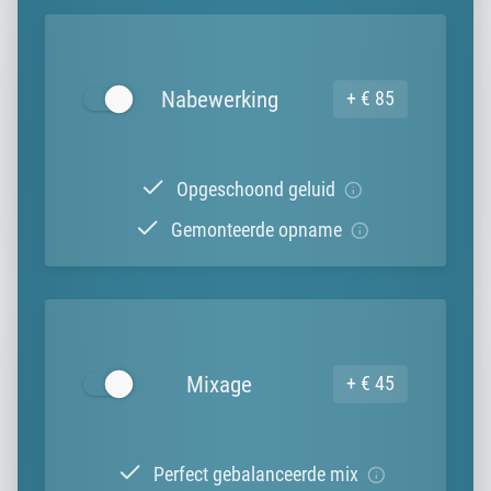
Nabewerking
+ € 85
Opgeschoond geluid
Gemonteerde opname
Mixage
+ € 45
Perfect gebalanceerde mix