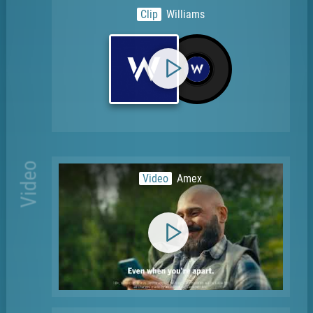
Clip
Williams
Video
Video
Amex