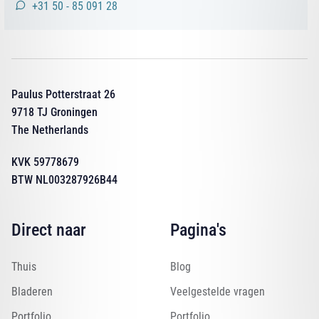
+31 50 - 85 091 28
Paulus Potterstraat 26
9718 TJ Groningen
The Netherlands
KVK 59778679
BTW NL003287926B44
Direct naar
Pagina's
Thuis
Blog
Bladeren
Veelgestelde vragen
Portfolio
Portfolio