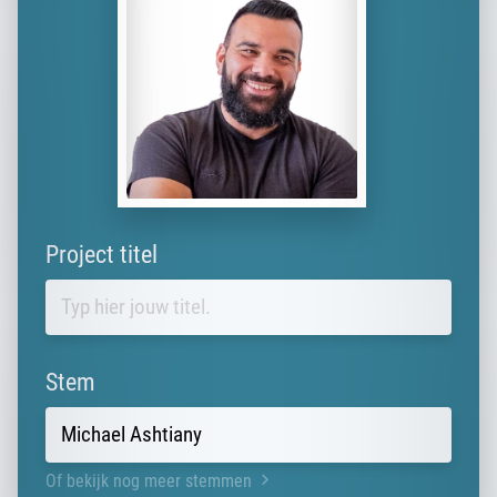
Project titel
Stem
Of bekijk nog meer stemmen