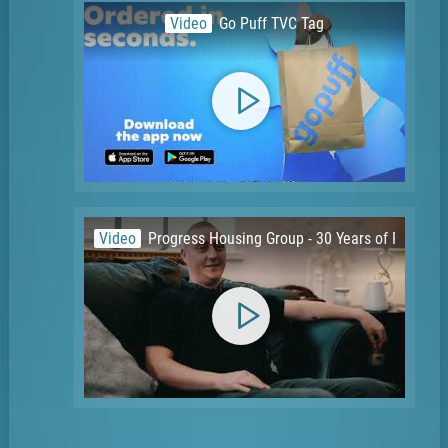
Video
Go Puff TVC Tag
Video
Progress Housing Group - 30 Years of Progres