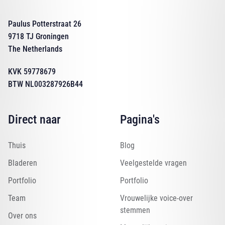
Paulus Potterstraat 26
9718 TJ Groningen
The Netherlands
KVK 59778679
BTW NL003287926B44
Direct naar
Pagina's
Thuis
Blog
Bladeren
Veelgestelde vragen
Portfolio
Portfolio
Team
Vrouwelijke voice-over
stemmen
Over ons