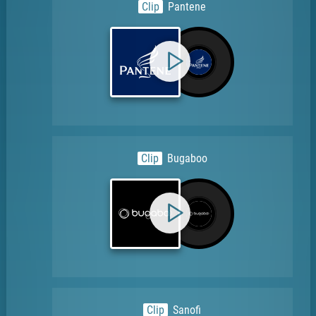
Clip
Pantene
Clip
Bugaboo
Clip
Sanofi