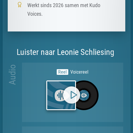
Werkt sinds 2026 samen met Kudo
Voices.
Luister naar Leonie Schliesing
Audio
Reel
Voicereel