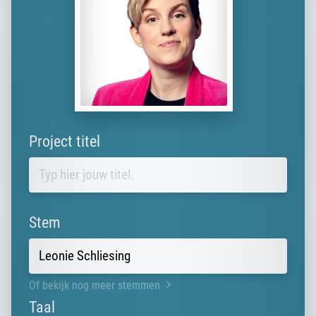
Project titel
Stem
Of bekijk nog meer stemmen
Taal