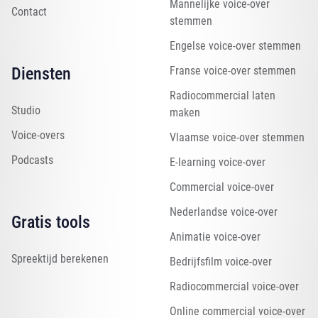
Mannelijke voice-over
Contact
stemmen
Engelse voice-over stemmen
Diensten
Franse voice-over stemmen
Radiocommercial laten
Studio
maken
Voice-overs
Vlaamse voice-over stemmen
Podcasts
E-learning voice-over
Commercial voice-over
Nederlandse voice-over
Gratis tools
Animatie voice-over
Spreektijd berekenen
Bedrijfsfilm voice-over
Radiocommercial voice-over
Online commercial voice-over