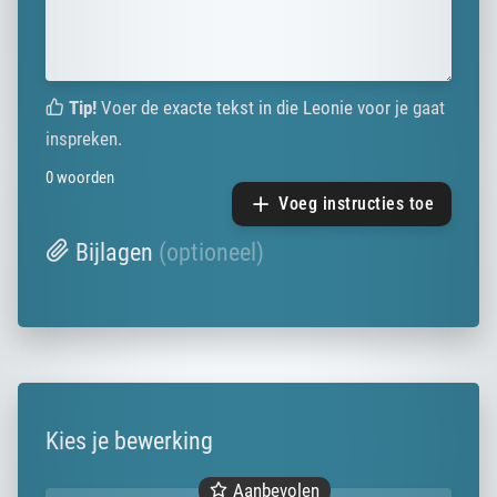
Tip!
Voer de exacte tekst in die Leonie voor je gaat
inspreken.
0
woorden
Voeg instructies toe
Bijlagen
(optioneel)
Kies je bewerking
Aanbevolen