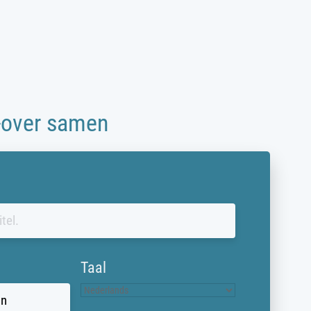
e-over samen
Taal