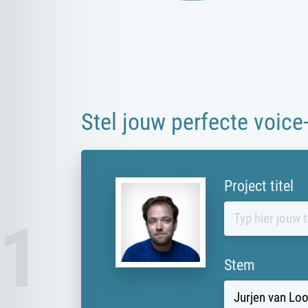
Stel jouw perfecte voic
Project titel
Stem