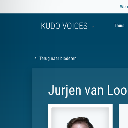
We 
KUDO VOICES
Thuis
Terug naar bladeren
Jurjen van Loo