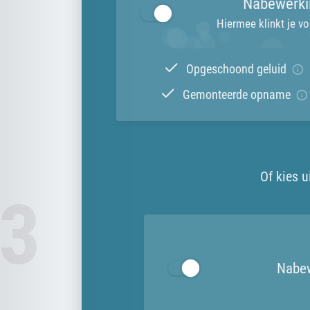
Nabewerki
Hiermee klinkt je vo
Opgeschoond geluid
Gemonteerde opname
Of kies u
Nabe