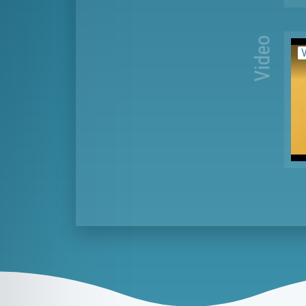
Video