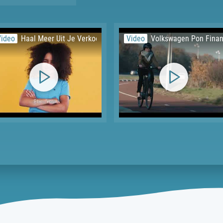
Video
Haal Meer Uit Je Verkoop - Subtitles | Funda
Video
Volkswagen Pon Financ