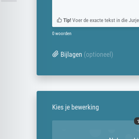
Tip!
Voer de exacte tekst in die Jurje
0
woorden
Bijlagen
(optioneel)
Kies je bewerking