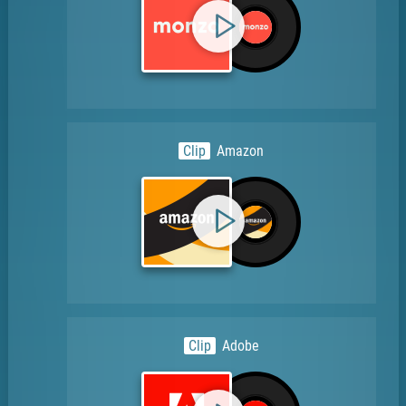
Clip
Amazon
Clip
Adobe