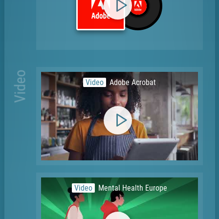
Video
Video
Adobe Acrobat
Video
Mental Health Europe