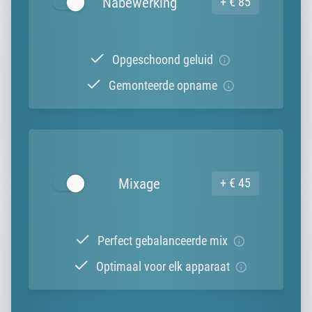
Nabewerking
+ € 85
Opgeschoond geluid
Gemonteerde opname
Mixage
+ € 45
Perfect gebalanceerde mix
Optimaal voor elk apparaat