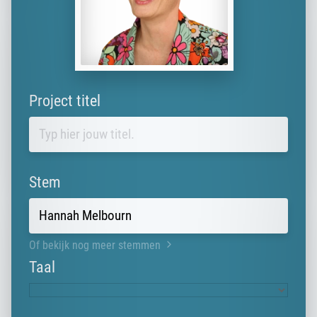
Project titel
Stem
Of bekijk nog meer stemmen
Taal