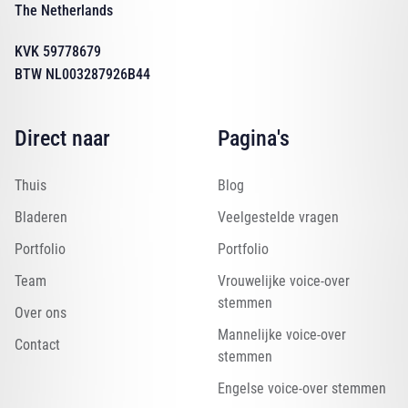
The Netherlands
KVK 59778679
BTW NL003287926B44
Direct naar
Pagina's
Thuis
Blog
Bladeren
Veelgestelde vragen
Portfolio
Portfolio
Team
Vrouwelijke voice-over
stemmen
Over ons
Mannelijke voice-over
Contact
stemmen
Engelse voice-over stemmen