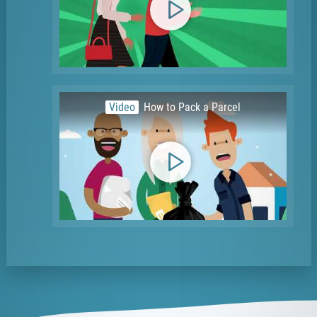
Video
How to Pack a Parcel