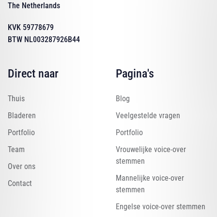
The Netherlands
KVK 59778679
BTW NL003287926B44
Direct naar
Pagina's
Thuis
Blog
Bladeren
Veelgestelde vragen
Portfolio
Portfolio
Team
Vrouwelijke voice-over
stemmen
Over ons
Mannelijke voice-over
Contact
stemmen
Engelse voice-over stemmen