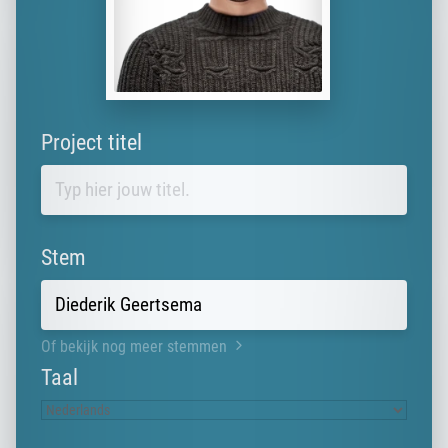
Project titel
Stem
Of bekijk nog meer stemmen
Taal