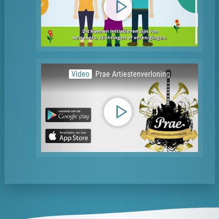
Video
Prae Artiestenverloning