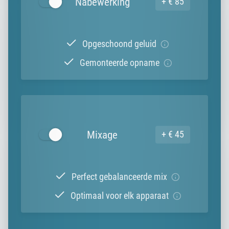
Nabewerking
+ € 85
Opgeschoond geluid
Gemonteerde opname
Mixage
+ € 45
Perfect gebalanceerde mix
Optimaal voor elk apparaat