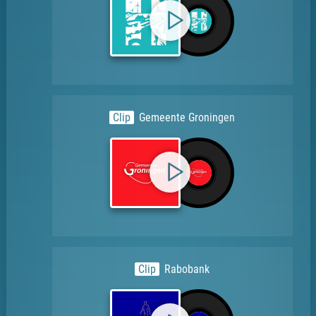
Clip
Gemeente Groningen
Clip
Rabobank