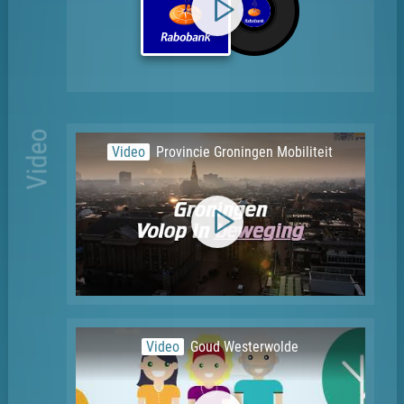
Video
Video
Provincie Groningen Mobiliteit
Video
Goud Westerwolde