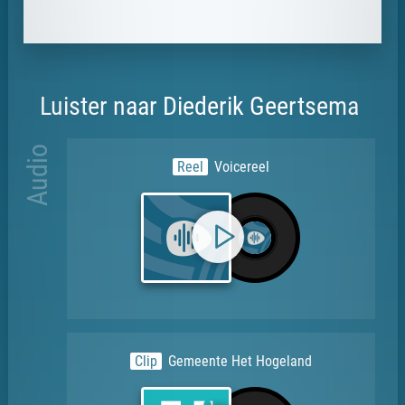
Luister naar Diederik Geertsema
Audio
Reel
Voicereel
Clip
Gemeente Het Hogeland