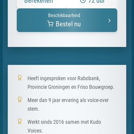
Berekenen
72 uur
Beschikbaarheid
Bestel nu
Heeft ingesproken voor Rabobank,
Provincie Groningen en Friso Bouwgroep.
Meer dan 9 jaar ervaring als voice-over
stem.
Werkt sinds 2016 samen met Kudo
Voices.