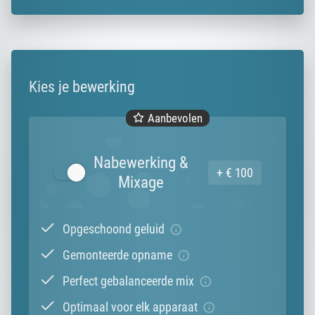
Kies je bewerking
Aanbevolen
Nabewerking &
+ € 100
Mixage
Opgeschoond geluid
Gemonteerde opname
Perfect gebalanceerde mix
Optimaal voor elk apparaat