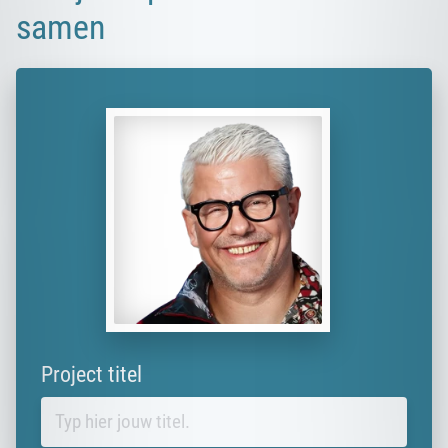
samen
Project titel