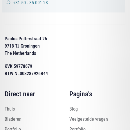
+31 50 - 85 091 28
Paulus Potterstraat 26
9718 TJ Groningen
The Netherlands
KVK 59778679
BTW NL003287926B44
Direct naar
Pagina's
Thuis
Blog
Bladeren
Veelgestelde vragen
Portfolio
Portfolio