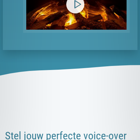
Stel jouw perfecte voice-over