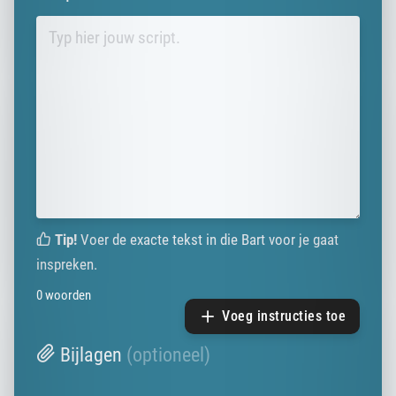
Tip!
Voer de exacte tekst in die Bart voor je gaat
inspreken.
0
woorden
Voeg instructies toe
Bijlagen
(optioneel)