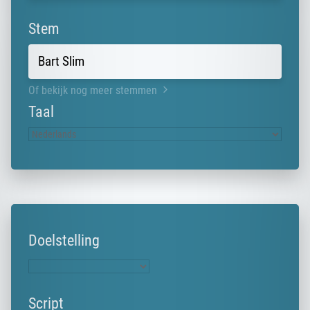
Stem
Of bekijk nog meer stemmen
Taal
Doelstelling
Script