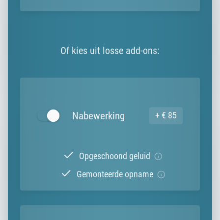
Of kies uit losse add-ons:
Nabewerking
+ € 85
Opgeschoond geluid
Gemonteerde opname