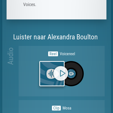
Voices.
Luister naar Alexandra Boulton
Audio
Reel
Voicereel
Clip
Mosa