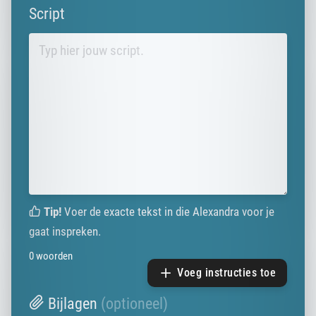
Script
Tip!
Voer de exacte tekst in die Alexandra voor je
gaat inspreken.
0
woorden
Voeg instructies toe
Bijlagen
(optioneel)