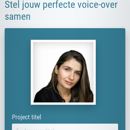
Stel jouw perfecte voice-over
samen
Project titel