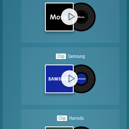
Clip
Samsung
Clip
Harrods