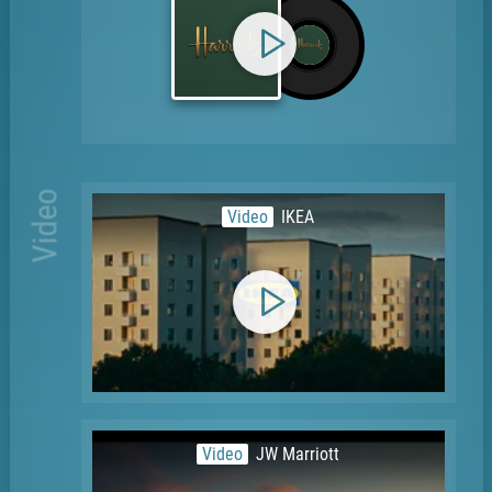
Video
Video
IKEA
Video
JW Marriott