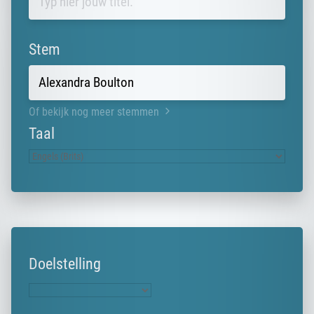
Stem
Of bekijk nog meer stemmen
Taal
Doelstelling