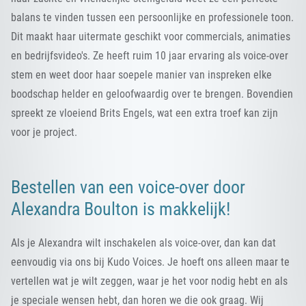
balans te vinden tussen een persoonlijke en professionele toon.
Dit maakt haar uitermate geschikt voor commercials, animaties
en bedrijfsvideo's. Ze heeft ruim 10 jaar ervaring als voice-over
stem en weet door haar soepele manier van inspreken elke
boodschap helder en geloofwaardig over te brengen. Bovendien
spreekt ze vloeiend Brits Engels, wat een extra troef kan zijn
voor je project.
Bestellen van een voice-over door
Alexandra Boulton is makkelijk!
Als je Alexandra wilt inschakelen als voice-over, dan kan dat
eenvoudig via ons bij Kudo Voices. Je hoeft ons alleen maar te
vertellen wat je wilt zeggen, waar je het voor nodig hebt en als
je speciale wensen hebt, dan horen we die ook graag. Wij